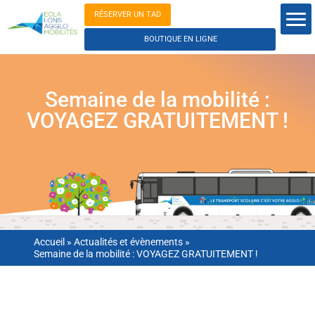
RÉSERVER UN TAD
BOUTIQUE EN LIGNE
Semaine de la mobilité :
VOYAGEZ GRATUITEMENT !
Accueil
»
Actualités et évènements
»
Semaine de la mobilité : VOYAGEZ GRATUITEMENT !