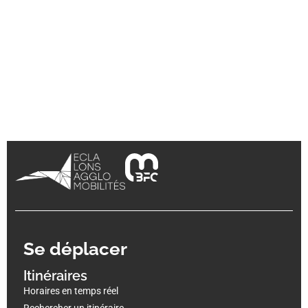
Se déplacer
Itinéraires
Horaires en temps réel
Rechercher un itinéraire