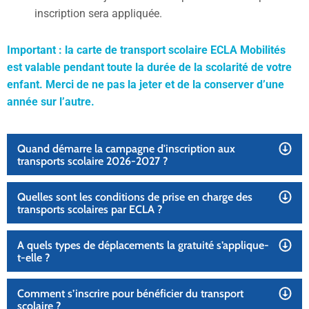
inscription sera appliquée.
Important : la carte de transport scolaire ECLA Mobilités
est valable pendant toute la durée de la scolarité de votre
enfant. Merci de ne pas la jeter et de la conserver d’une
année sur l’autre.
Quand démarre la campagne d'inscription aux
transports scolaire 2026-2027 ?
Quelles sont les conditions de prise en charge des
transports scolaires par ECLA ?
A quels types de déplacements la gratuité s’applique-
t-elle ?
Comment s’inscrire pour bénéficier du transport
scolaire ?