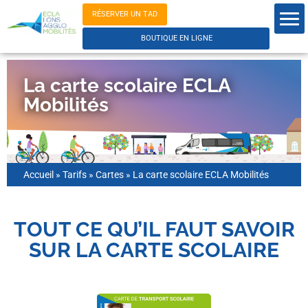
RÉSERVER UN TAD
BOUTIQUE EN LIGNE
La carte scolaire ECLA
Mobilités
Accueil
»
Tarifs
»
Cartes
»
La carte scolaire ECLA Mobilités
TOUT CE QU’IL FAUT SAVOIR
SUR LA CARTE SCOLAIRE