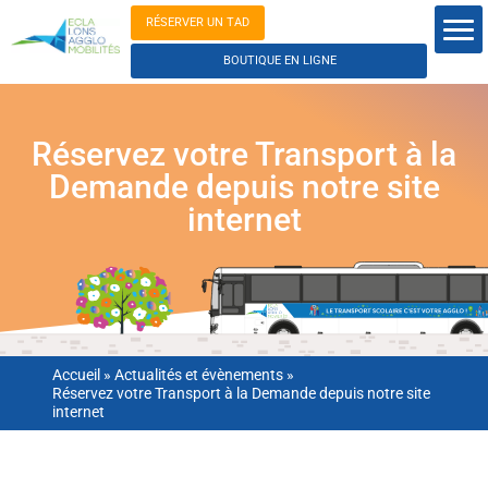
RÉSERVER UN TAD
BOUTIQUE EN LIGNE
Réservez votre Transport à la
Demande depuis notre site
internet
Accueil
»
Actualités et évènements
»
Réservez votre Transport à la Demande depuis notre site
internet