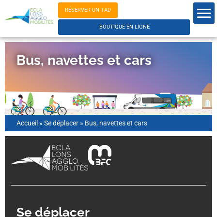
RÉSERVER UN TAD
BOUTIQUE EN LIGNE
Bus, navettes et cars
Accueil
»
Se déplacer
»
Bus, navettes et cars
Se déplacer