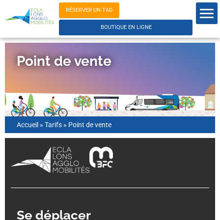
RÉSERVER UN TAD
BOUTIQUE EN LIGNE
Point de vente
Accueil
»
Tarifs
»
Point de vente
Se déplacer